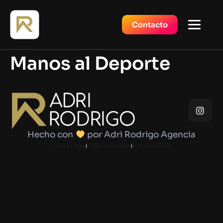
Contacto
Manos al Deporte
Hecho con
por Adri Rodrigo Agencia
Aviso Legal
P. de Privacidad
P. de Cookies